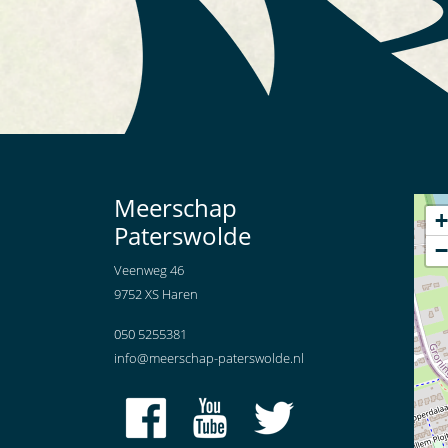
Meerschap
+
Paterswolde
−
Veenweg 46
9752 XS Haren
050 5255381
info@meerschap-paterswolde.nl