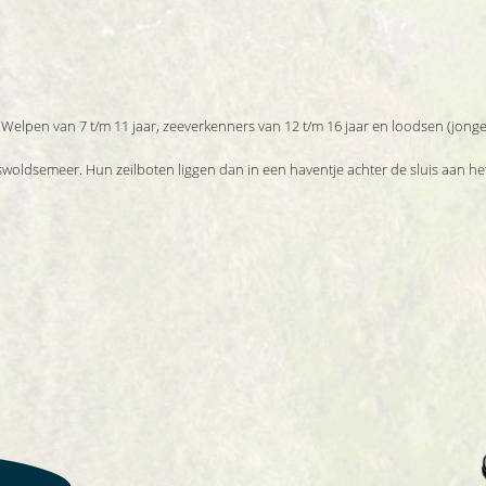
 Welpen van 7 t/m 11 jaar, zeeverkenners van 12 t/m 16 jaar en loodsen (jongen
woldsemeer. Hun zeilboten liggen dan in een haventje achter de sluis aan h