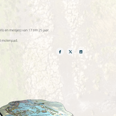
s en meisjes) van 17 t/m 25 jaar.
et molenpad.