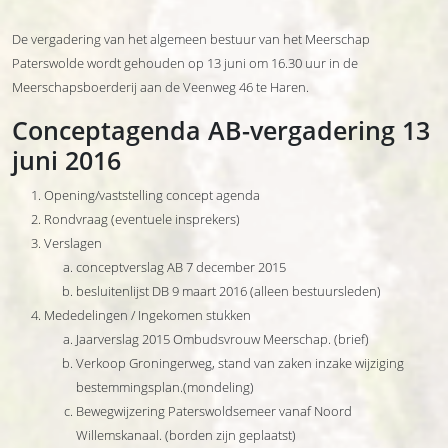
De vergadering van het algemeen bestuur van het Meerschap
Paterswolde wordt gehouden op 13 juni om 16.30 uur in de
Meerschapsboerderij aan de Veenweg 46 te Haren.
Conceptagenda AB-vergadering 13
juni 2016
Opening/vaststelling concept agenda
Rondvraag (eventuele insprekers)
Verslagen
conceptverslag AB 7 december 2015
besluitenlijst DB 9 maart 2016 (alleen bestuursleden)
Mededelingen / Ingekomen stukken
Jaarverslag 2015 Ombudsvrouw Meerschap. (brief)
Verkoop Groningerweg, stand van zaken inzake wijziging
bestemmingsplan.(mondeling)
Bewegwijzering Paterswoldsemeer vanaf Noord
Willemskanaal. (borden zijn geplaatst)