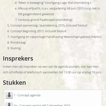
“Meer in beweging” Voortgang Lage Wal (mondeling )
Afkoop erfpacht, n.a.v. vergadering AB juni 2015 (nog niet in
DB geagendeerd geweest)
Verkoop grond Paalkoepel (mondeling)
Concept Jaarverslag / Jaarrekening 2015, inclusief besluit
Concept Begroting 2017, inclusief besluit
Voortgang en rapportage handhaving Meerschapsgebied.(memo)
Rondvraag
Sluiting
Insprekers
Indien men wil inspreken op een van de agenda punten, dan kan men
zich schriftelijk of telefonisch aanmelden tot 13.00 uur op vrijdag 10 juni.
Stukken
1 - Concept agenda
3a - Concept verslag AB 7 december 2015