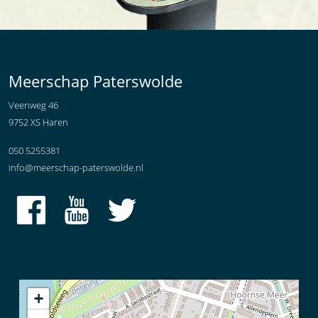
Meerschap Paterswolde
Veenweg 46
9752 XS Haren
050 5255381
info@meerschap-paterswolde.nl
+