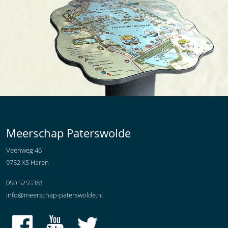
Meerschap Paterswolde
Veenweg 46
9752 XS Haren
050 5255381
info@meerschap-paterswolde.nl