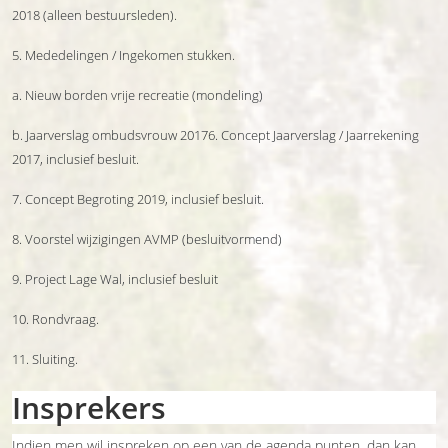
2018 (alleen bestuursleden).
5. Mededelingen / Ingekomen stukken.
a. Nieuw borden vrije recreatie (mondeling)
b. Jaarverslag ombudsvrouw 20176. Concept Jaarverslag / Jaarrekening
2017, inclusief besluit.
7. Concept Begroting 2019, inclusief besluit.
8. Voorstel wijzigingen AVMP (besluitvormend)
9. Project Lage Wal, inclusief besluit
10. Rondvraag.
11. Sluiting.
Insprekers
Indien men wil inspreken op een van de agenda punten, dan kan