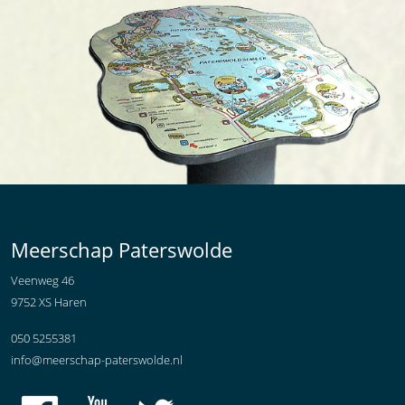
Meerschap Paterswolde
Veenweg 46
9752 XS Haren
050 5255381
info@meerschap-paterswolde.nl