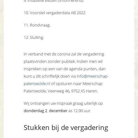
9. Invasieve exoten (informerend)
10. Voorstel vergaderdata AB 2022
11. Rondvraag.
12. Sluiting.
In verband met de corona zal de vergadering
plaatsvinden zonder publiek. Indien men wil
inspreken op een van de agenda punten, dan
kunt u dit schriftelijk doen via
info@meerschap-
paterswolde.nl
of opsturen naar Meerschap
Paterswolde, Veenweg 46, 9752 XS Haren.
Wij ontvangen uw inspraak graag uiterlijk op
donderdag 2 december
as 12.00 uur.
Stukken bij de vergadering