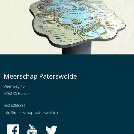
Meerschap Paterswolde
Veenweg 46
9752 XS Haren
050 5255381
info@meerschap-paterswolde.nl