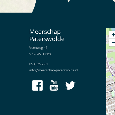
Meerschap
+
Paterswolde
−
Veenweg 46
9752 XS Haren
050 5255381
info@meerschap-paterswolde.nl