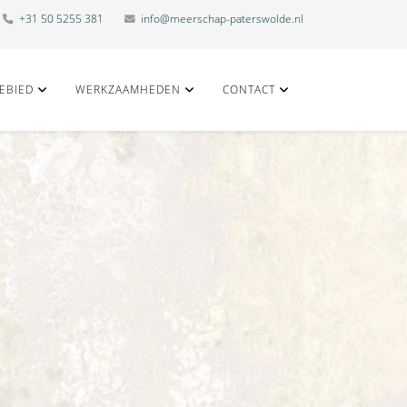
+31 50 5255 381
info@meerschap-paterswolde.nl
EBIED
WERKZAAMHEDEN
CONTACT