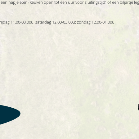
en hapje eten (keuken open tot één uur voor sluitingstijd) of een biljartje leg
ijdag 11.00-03.00u; zaterdag 12.00-03.00u; zondag 12.00-01.00u.