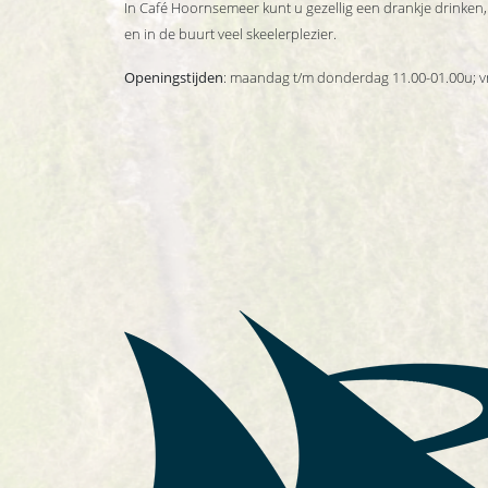
In Café Hoornsemeer kunt u gezellig een drankje drinken, e
en in de buurt veel skeelerplezier.
Openingstijden
: maandag t/m donderdag 11.00-01.00u; vr