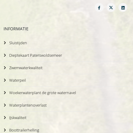
INFORMATIE
Sluistijden
Dieptekaart Paterswoldsemeer
Zwemwaterkwaliteit
Waterpeil
Woekerwaterplant de grote waternavel
Waterplantenoverlast
IJskwaliteit
Boottrailerhelling