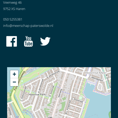
Veenweg 46
9752 XS Haren
050 5255381
info@meerschap-paterswolde.nl
+
−