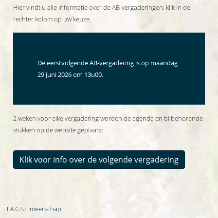
Hier vindt u alle informatie over de AB-vergaderingen: klik in de
rechter kolom op uw keuze.
De eerstvolgende AB-vergadering is op maandag
29 juni 2026 om 13u00.
2 weken voor elke vergadering worden de agenda en bijbehorende
stukken op de website geplaatst.
Klik voor info over de volgende vergadering
TAGS:
meerschap