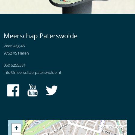
Meerschap Paterswolde
Veenweg 46
9752 XS Haren
050 5255381
info@meerschap-paterswolde.nl
+