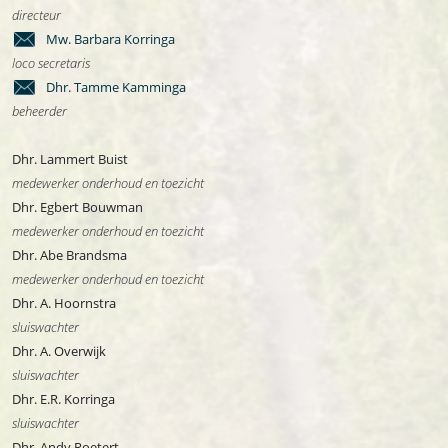
directeur
Mw. Barbara Korringa
loco secretaris
Dhr. Tamme Kamminga
beheerder
Dhr. Lammert Buist
medewerker onderhoud en toezicht
Dhr. Egbert Bouwman
medewerker onderhoud en toezicht
Dhr. Abe Brandsma
medewerker onderhoud en toezicht
Dhr. A. Hoornstra
sluiswachter
Dhr. A. Overwijk
sluiswachter
Dhr. E.R. Korringa
sluiswachter
Dhr. Andy Roetert