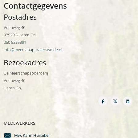
Contactgegevens
Postadres
Veenweg 46
9752 XS Haren Gn.
050 5255381
info@meerschap-paterswolde.nl
Bezoekadres
De Meerschapsboerderij
Veenweg 46
Haren Gn.
MEDEWERKERS
Mw. Karin Hunziker