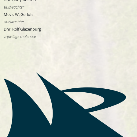
sluiswachter
Mevr. W. Gerlofs
sluiswachter
Dhr. Rolf Glazenburg
vrijwillige molenaar