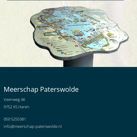
Meerschap Paterswolde
Veenweg 46
9752 XS Haren
050 5255381
info@meerschap-paterswolde.nl