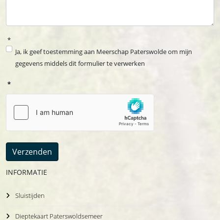
*
Ja, ik geef toestemming aan Meerschap Paterswolde om mijn
gegevens middels dit formulier te verwerken
*
Verzenden
INFORMATIE
Sluistijden
Dieptekaart Paterswoldsemeer