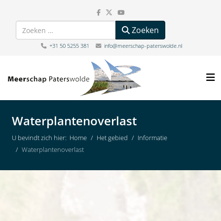
Zoeken
Zoeken
+31 50 5255 381
info@meerschap-paterswolde.nl
Waterplantenoverlast
U bevindt zich hier:
Home
Het gebied
Informatie
Waterplantenoverlast