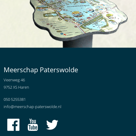
Meerschap Paterswolde
Veenweg 46
9752 XS Haren
050 5255381
info@meerschap-paterswolde.nl