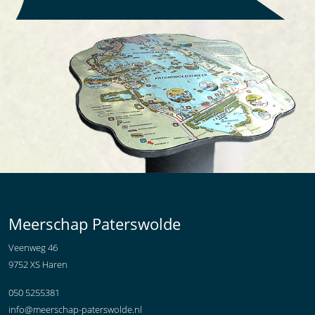
Meerschap Paterswolde
Veenweg 46
9752 XS Haren
050 5255381
info@meerschap-paterswolde.nl