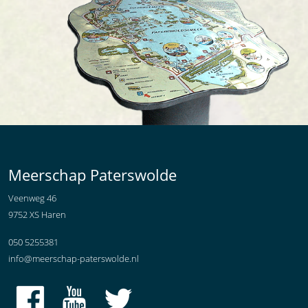
Meerschap Paterswolde
Veenweg 46
9752 XS Haren
050 5255381
info@meerschap-paterswolde.nl