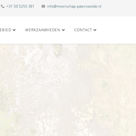
+31 50 5255 381
info@meerschap-paterswolde.nl
EBIED
WERKZAAMHEDEN
CONTACT