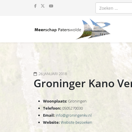
Zoeken
26 JANUARI 2018
Groninger Kano Ver
Woonplaats:
Groningen
Telefoon:
0505270030
Email:
info@groningenkv.nl
Website:
Website bezoeken