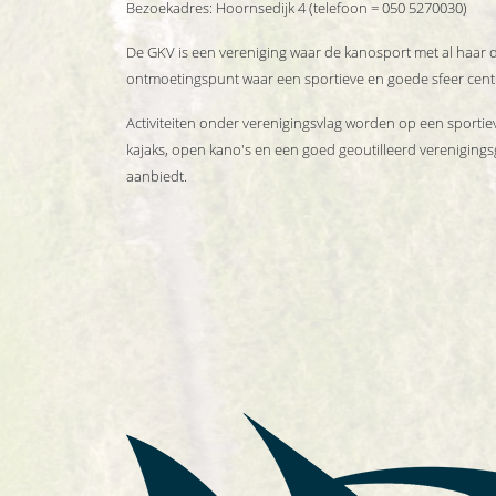
Bezoekadres: Hoornsedijk 4 (telefoon = 050 5270030)
De GKV is een vereniging waar de kanosport met al haar 
ontmoetingspunt waar een sportieve en goede sfeer centr
Activiteiten onder verenigingsvlag worden op een sportieve
kajaks, open kano's en een goed geoutilleerd verenigin
aanbiedt.