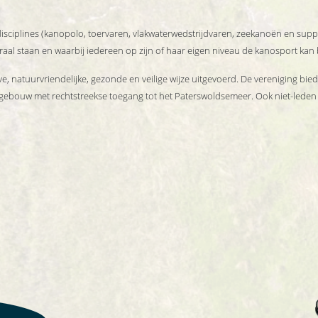
disciplines (kanopolo, toervaren, vlakwaterwedstrijdvaren, zeekanoën en s
aal staan en waarbij iedereen op zijn of haar eigen niveau de kanosport kan
, natuurvriendelijke, gezonde en veilige wijze uitgevoerd. De vereniging biedt
gsgebouw met rechtstreekse toegang tot het Paterswoldsemeer. Ook niet-led