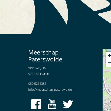
Meerschap
+
Paterswolde
−
Veenweg 46
9752 XS Haren
050 5255381
info@meerschap-paterswolde.nl