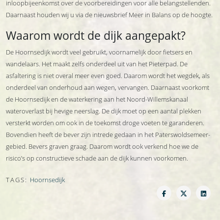
inloopbijeenkomst over de voorbereidingen voor alle belangstellenden.
Daarnaast houden wij u via de nieuwsbrief Meer in Balans op de hoogte.
Waarom wordt de dijk aangepakt?
De Hoornsedijk wordt veel gebruikt, voornamelijk door fietsers en
wandelaars. Het maakt zelfs onderdeel uit van het Pieterpad. De
asfaltering is niet overal meer even goed. Daarom wordt het wegdek, als
onderdeel van onderhoud aan wegen, vervangen. Daarnaast voorkomt
de Hoornsedijk en de waterkering aan het Noord-Willemskanaal
wateroverlast bij hevige neerslag. De dijk moet op een aantal plekken
versterkt worden om ook in de toekomst droge voeten te garanderen.
Bovendien heeft de bever zijn intrede gedaan in het Paterswoldsemeer-
gebied. Bevers graven graag. Daarom wordt ook verkend hoe we de
risico’s op constructieve schade aan de dijk kunnen voorkomen.
TAGS:
Hoornsedijk