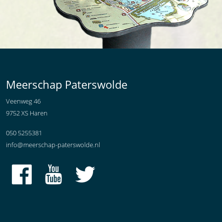
Meerschap Paterswolde
Veenweg 46
9752 XS Haren
050 5255381
info@meerschap-paterswolde.nl