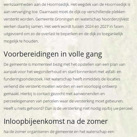
werkzaamheden aan de Hoornsedijk. Het wegdek van de Hoornsedijk is
aan vervanging toe. Daarnaast moet de dijk op verschillende plekken
versterkt worden. Gemeente Groningen en waterschap Noorderzijlvest
werken daarbij samen. Het werk wordt tussen 2024 en 2027 in fasen
uitgevoerd om zo de overlast te beperken en de dijk zo toegankelijk
mogelijk te houden.
Voorbereidingen in volle gang
De gemeente is momenteel bezig met het opstellen van een plan van
aanpak voor het wegonderhoud en start binnenkort met asfalt- en
funderingsonderzoek. Het waterschap heeft inmiddels de locaties
verkend die versterkt moeten worden en een voorlopig ontwerp
gemaakt. Hierbij is contact gezocht met aanwonenden en
perceeleigenaren van percelen waar de versterking moet gebeuren.
Heeft u niets gehoord? Dan is de versterking niet nodig op/bij uw perceel.
Inloopbijeenkomst na de zomer
Na de zomer organiseren de gemeente en het waterschap een