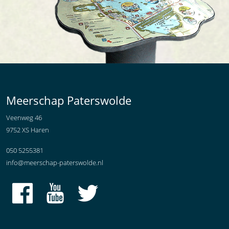
Meerschap Paterswolde
Veenweg 46
9752 XS Haren
050 5255381
info@meerschap-paterswolde.nl