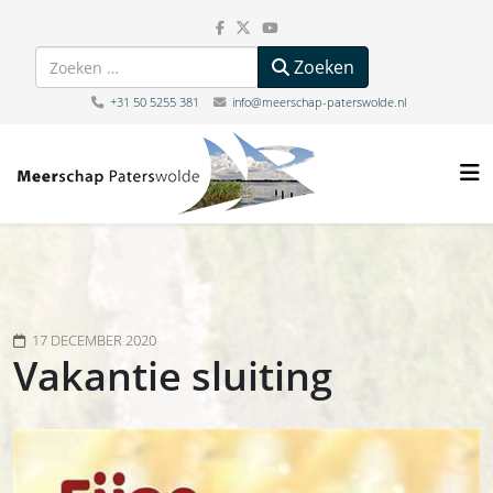
Zoeken
Zoeken
+31 50 5255 381
info@meerschap-paterswolde.nl
17 DECEMBER 2020
Vakantie sluiting