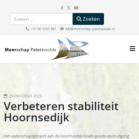
Zoeken
Zoeken
+31 50 5255 381
info@meerschap-paterswolde.nl
29 OKTOBER 2025
Verbeteren stabiliteit
Hoornsedijk
Het waterschapsproject aan de Hoornsedijk boekt goede vooruitgang.