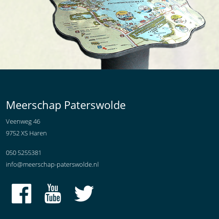
Meerschap Paterswolde
Veenweg 46
9752 XS Haren
050 5255381
info@meerschap-paterswolde.nl