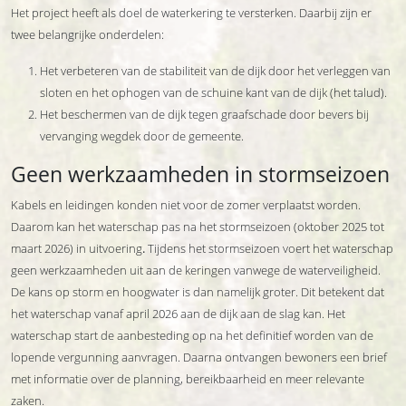
Het project heeft als doel de waterkering te versterken. Daarbij zijn er
twee belangrijke onderdelen:
Het verbeteren van de stabiliteit van de dijk door het verleggen van
sloten en het ophogen van de schuine kant van de dijk (het talud).
Het beschermen van de dijk tegen graafschade door bevers bij
vervanging wegdek door de gemeente.
Geen werkzaamheden in stormseizoen
Kabels en leidingen konden niet voor de zomer verplaatst worden.
Daarom kan het waterschap pas na het stormseizoen (oktober 2025 tot
maart 2026) in uitvoering
.
Tijdens het stormseizoen voert het waterschap
geen werkzaamheden uit aan de keringen vanwege de waterveiligheid.
De kans op storm en hoogwater is dan namelijk groter. Dit betekent dat
het waterschap vanaf april 2026 aan de dijk aan de slag kan. Het
waterschap start de aanbesteding op na het definitief worden van de
lopende vergunning aanvragen. Daarna ontvangen bewoners een brief
met informatie over de planning, bereikbaarheid en meer relevante
zaken.