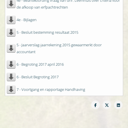
4e - Beantwoording vraag van dhr. Leemhuis over criteria voor
de afkoop van erfpachtrechten
4e - Bijlagen
5 - Besluit bestemming resultaat 2015
5 - Jaarverslag-jaarrekening 2015 gewaarmerkt door
accountant
6 - Begroting 2017 april 2016
6 - Besluit Begroting 2017
7 - Voortgang en rapportage Handhaving