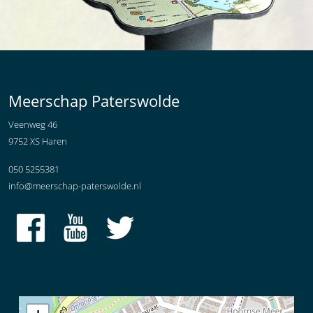
Meerschap Paterswolde
Veenweg 46
9752 XS Haren
050 5255381
info@meerschap-paterswolde.nl