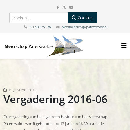
Zoeken
Zoeken
+31 50 5255 381
info@meerschap-paterswolde.nl
19 JANUARI 2015
Vergadering 2016-06
De vergadering van het algemeen bestuur van het Meerschap
Paterswolde wordt gehouden op 13 juni om 16.30 uur in de