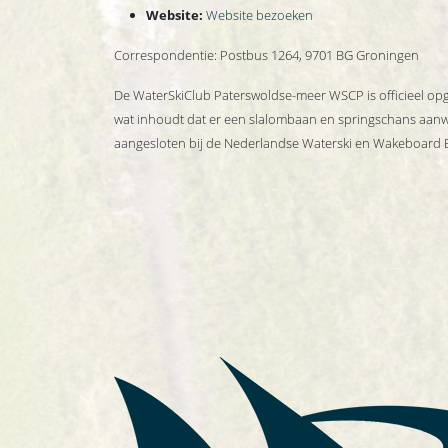
Website:
Website bezoeken
Correspondentie: Postbus 1264, 9701 BG Groningen
De WaterSkiClub Paterswoldse-meer WSCP is officieel opge
wat inhoudt dat er een slalombaan en springschans aanwez
aangesloten bij de Nederlandse Waterski en Wakeboar