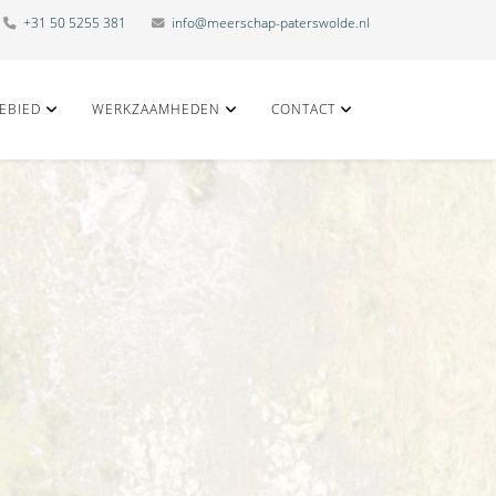
+31 50 5255 381
info@meerschap-paterswolde.nl
EBIED
WERKZAAMHEDEN
CONTACT