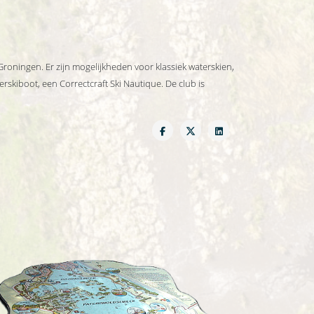
roningen. Er zijn mogelijkheden voor klassiek waterskien,
skiboot, een Correctcraft Ski Nautique. De club is