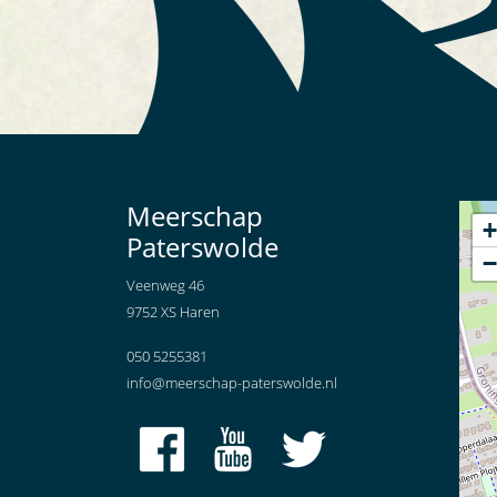
Meerschap
+
Paterswolde
−
Veenweg 46
9752 XS Haren
050 5255381
info@meerschap-paterswolde.nl