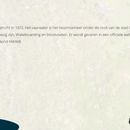
richt in 1972. Het vaarwater is het Hoornsemeer onder de rook van de stad G
ig zijn, Wakeboarding en blootvoeten. Er wordt gevaren in een officiele water
d Bond NWWB.