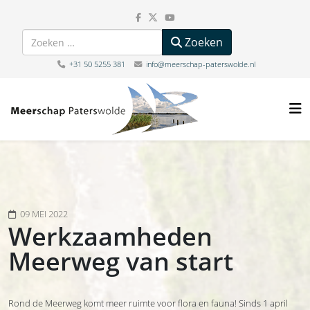
Zoeken
Zoeken
+31 50 5255 381
info@meerschap-paterswolde.nl
09 MEI 2022
Werkzaamheden
Meerweg van start
Rond de Meerweg komt meer ruimte voor flora en fauna! Sinds 1 april