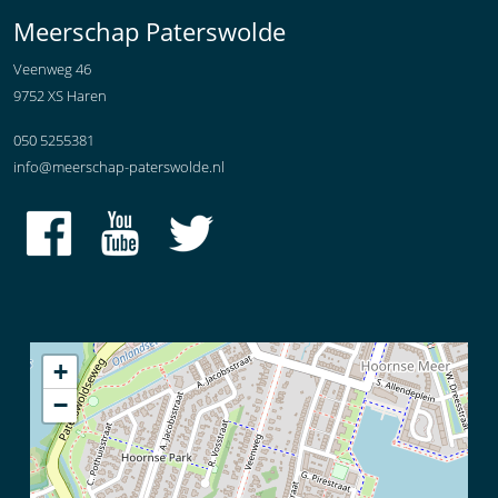
Meerschap Paterswolde
Veenweg 46
9752 XS Haren
050 5255381
info@meerschap-paterswolde.nl
+
−