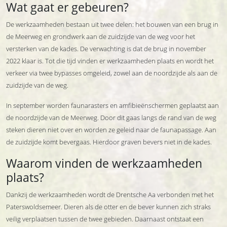
Wat gaat er gebeuren?
De werkzaamheden bestaan uit twee delen: het bouwen van een brug in
de Meerweg en grondwerk aan de zuidzijde van de weg voor het
versterken van de kades. De verwachting is dat de brug in november
2022 klaar is. Tot die tijd vinden er werkzaamheden plaats en wordt het
verkeer via twee bypasses omgeleid, zowel aan de noordzijde als aan de
zuidzijde van de weg.
In september worden faunarasters en amfibieënschermen geplaatst aan
de noordzijde van de Meerweg. Door dit gaas langs de rand van de weg
steken dieren niet over en worden ze geleid naar de faunapassage. Aan
de zuidzijde komt bevergaas. Hierdoor graven bevers niet in de kades.
Waarom vinden de werkzaamheden
plaats?
Dankzij de werkzaamheden wordt de Drentsche Aa verbonden met het
Paterswoldsemeer. Dieren als de otter en de bever kunnen zich straks
veilig verplaatsen tussen de twee gebieden. Daarnaast ontstaat een