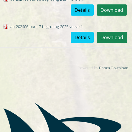
Details
Download
ab-202406-punt-7-begroting-2025-versie-1
Details
Download
Powered by
Phoca Download