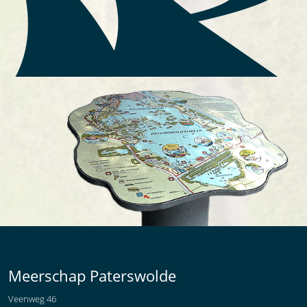
Meerschap Paterswolde
Veenweg 46