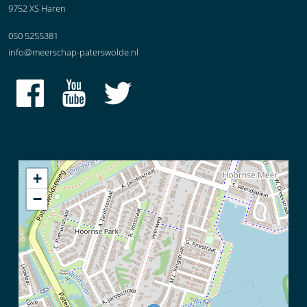
9752 XS Haren
050 5255381
info@meerschap-paterswolde.nl
+
−