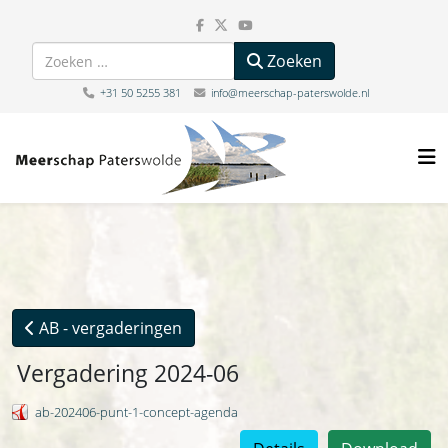
Zoeken
Zoeken
+31 50 5255 381
info@meerschap-paterswolde.nl
AB - vergaderingen
Vergadering 2024-06
ab-202406-punt-1-concept-agenda