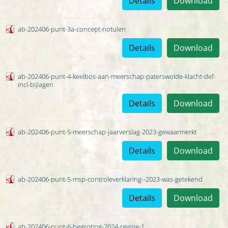
Details
Download
ab-202406-punt-3a-concept-notulen
Details
Download
ab-202406-punt-4-keelbos-aan-meerschap-paterswolde-klacht-def-
incl-bijlagen
Details
Download
ab-202406-punt-5-meerschap-jaarverslag-2023-gewaarmerkt
Details
Download
ab-202406-punt-5-msp-controleverklaring--2023-was-getekend
Details
Download
ab-202406-punt-6-begroting-2024-revisie-1