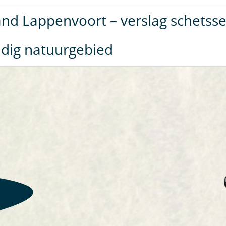
nd Lappenvoort – verslag schetsse
ndig natuurgebied