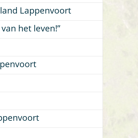
rland Lappenvoort
van het leven!”
ppenvoort
appenvoort