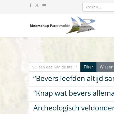
Zoeken
Vul een deel van de titel in
Filter
Wissen
“Bevers leefden altijd 
“Knap wat bevers allem
Archeologisch veldonde