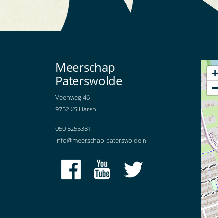
Meerschap
+
Paterswolde
−
Veenweg 46
9752 XS Haren
050 5255381
info@meerschap-paterswolde.nl