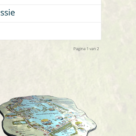
ssie
Pagina 1 van 2