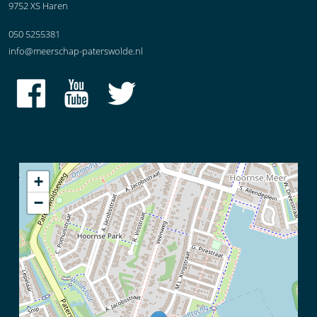
9752 XS Haren
050 5255381
info@meerschap-paterswolde.nl
+
−