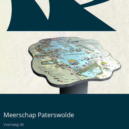
Meerschap Paterswolde
Veenweg 46