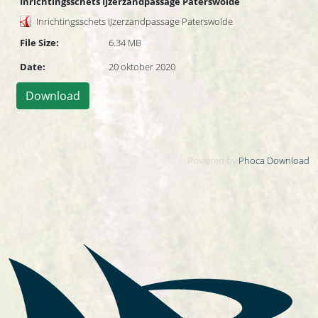
Inrichtingsschets IJzerzandpassage Paterswolde
Inrichtingsschets IJzerzandpassage Paterswolde
File Size:
6.34 MB
Date:
20 oktober 2020
Powered by
Phoca Download