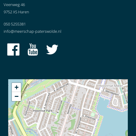
Veenweg 46
9752 XS Haren
050 5255381
info@meerschap-paterswolde.nl
+
−