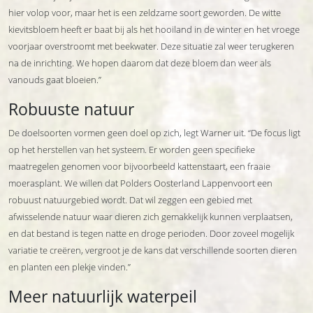
hier volop voor, maar het is een zeldzame soort geworden. De witte
kievitsbloem heeft er baat bij als het hooiland in de winter en het vroege
voorjaar overstroomt met beekwater. Deze situatie zal weer terugkeren
na de inrichting. We hopen daarom dat deze bloem dan weer als
vanouds gaat bloeien.”
Robuuste natuur
De doelsoorten vormen geen doel op zich, legt Warner uit. “De focus ligt
op het herstellen van het systeem. Er worden geen specifieke
maatregelen genomen voor bijvoorbeeld kattenstaart, een fraaie
moerasplant. We willen dat Polders Oosterland Lappenvoort een
robuust natuurgebied wordt. Dat wil zeggen een gebied met
afwisselende natuur waar dieren zich gemakkelijk kunnen verplaatsen,
en dat bestand is tegen natte en droge perioden. Door zoveel mogelijk
variatie te creëren, vergroot je de kans dat verschillende soorten dieren
en planten een plekje vinden.”
Meer natuurlijk waterpeil