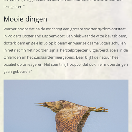
terugkeren.”
Mooie dingen
Warner hoopt dat na de inrichting een grotere soortenrijkdom ontstaat
in Polders Oosterland Lappenvoort. Een plek waar de witte kievitsbloem,
dotterbloem en gele lis volop bloeien en waar zeldzame vogels schuilen
in het riet. “In het noorden zijn al herstelprojecten uitgevoerd, zoals in de
Onlanden en het Zuidlaardermeergebied. Daar blijkt de natuur heel
positief op te reageren. Het stemt mij hoopvol dat ook hier mooie dingen
gaan gebeuren.”