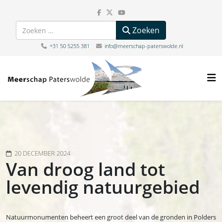
Zoeken
Zoeken
+31 50 5255 381
info@meerschap-paterswolde.nl
20 DECEMBER 2024
Van droog land tot
levendig natuurgebied
Natuurmonumenten beheert een groot deel van de gronden in Polders