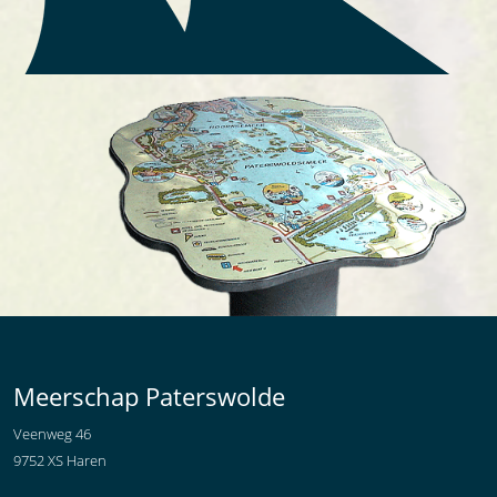
Meerschap Paterswolde
Veenweg 46
9752 XS Haren