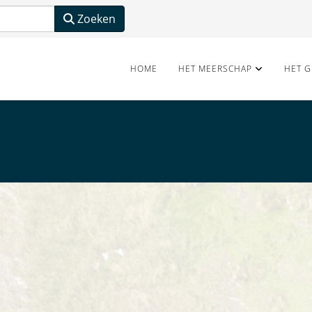
Zoeken
HOME
HET MEERSCHAP
HET G