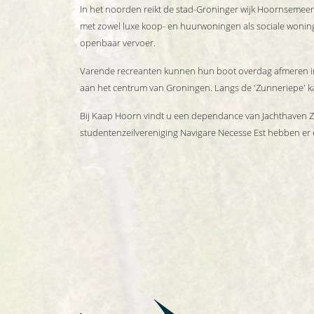
In het noorden reikt de stad-Groninger wijk Hoornsemeer 
met zowel luxe koop- en huurwoningen als sociale woningbo
openbaar vervoer.
Varende recreanten kunnen hun boot overdag afmeren i
aan het centrum van Groningen. Langs de 'Zunneriepe' ka
Bij Kaap Hoorn vindt u een dependance van Jachthaven 
studentenzeilvereniging Navigare Necesse Est hebben er 