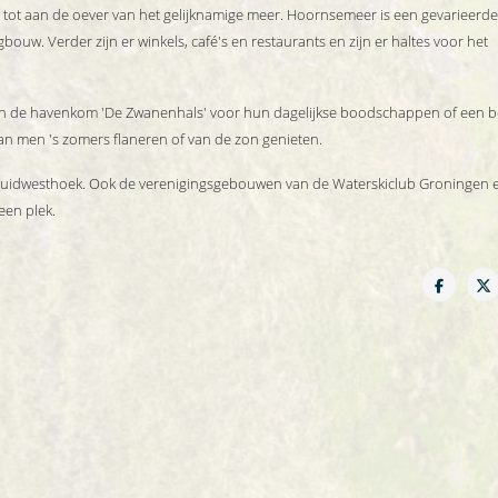
tot aan de oever van het gelijknamige meer. Hoornsemeer is een gevarieerde 
uw. Verder zijn er winkels, café's en restaurants en zijn er haltes voor het
n de havenkom 'De Zwanenhals' voor hun dagelijkse boodschappen of een 
n men 's zomers flaneren of van de zon genieten.
Zuidwesthoek. Ook de verenigingsgebouwen van de Waterskiclub Groningen 
een plek.